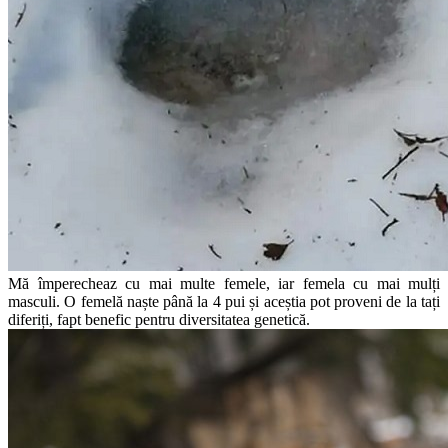
Mă împerecheaz cu mai multe femele, iar femela cu mai mulți
masculi. O femelă naște până la 4 pui și aceștia pot proveni de la tați
diferiți, fapt benefic pentru diversitatea genetică.