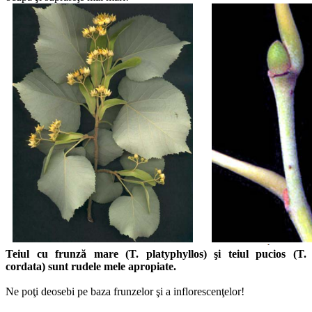
Teiul cu frunză mare (T. platyphyllos) şi teiul pucios (T.
cordata) sunt rudele mele apropiate.
Ne poţi deosebi pe baza frunzelor şi a inflorescenţelor!