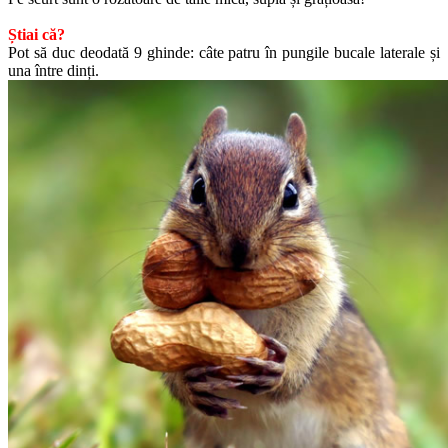
Știai că?
Pot să duc deodată 9 ghinde: câte patru în pungile bucale laterale și
una între dinți.