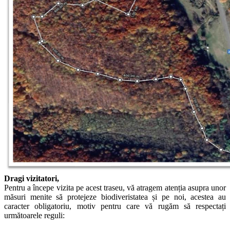
Dragi vizitatori,
Pentru a începe vizita pe acest traseu, vă atragem atenția asupra unor
măsuri menite să protejeze biodiveristatea și pe noi, acestea au
caracter obligatoriu, motiv pentru care vă rugăm să respectați
următoarele reguli: