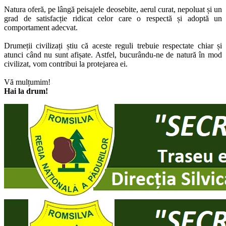
Natura oferă, pe lângă peisajele deosebite, aerul curat, nepoluat și un
grad de satisfacție ridicat celor care o respectă și adoptă un
comportament adecvat.
Drumeții civilizați știu că aceste reguli trebuie respectate chiar și
atunci când nu sunt afișate. Astfel, bucurându-ne de natură în mod
civilizat, vom contribui la protejarea ei.
Vă mulțumim!
Hai la drum!